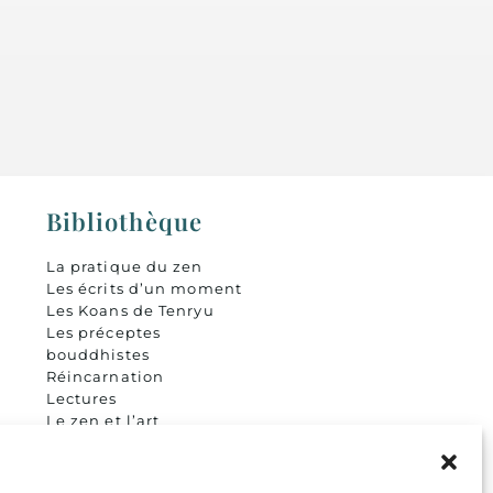
Bibliothèque
La pratique du zen
Les écrits d’un moment
i
Les Koans de Tenryu
Les préceptes
bouddhistes
Réincarnation
Lectures
Le zen et l’art
Liens