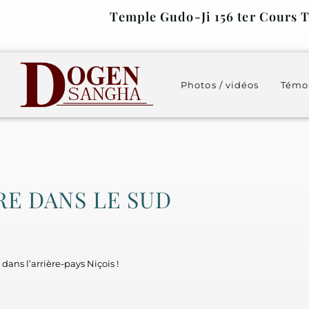
Temple Gudo-Ji 156 ter Cours T
Photos / vidéos
Témo
RE DANS LE SUD
ans l’arrière-pays Niçois !