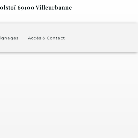
olstoï 69100 Villeurbanne
ignages
Accès & Contact