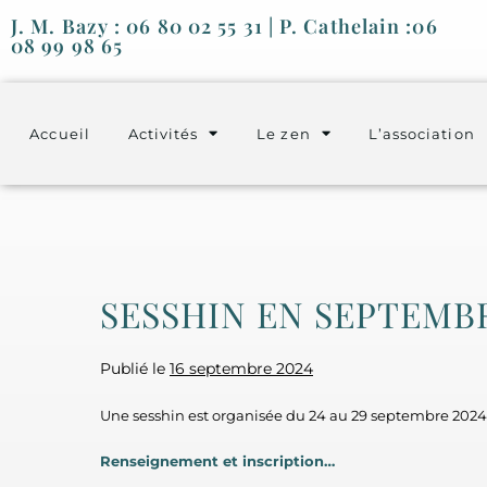
J. M. Bazy : 06 80 02 55 31 | P. Cathelain :06
08 99 98 65
Accueil
Activités
Le zen
L’association
SESSHIN EN SEPTEMB
Publié le
16 septembre 2024
Une sesshin est organisée du 24 au 29 septembre 2024 d
Renseignement et inscription…