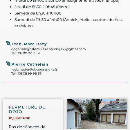
mardi de 19h00 à 20h00 (Enseignement avec Philippe)
Jeudi de 8h30 à 9h45 (Pierre)
Samedi de 8h30 à 10h00
Samedi de 11h30 à 14h00 (Annick) Atelier couture du Kesa
et Rakusu
Jean-Marc Bazy
dogensanghatemplezengudoji156@gmail.com
Tel : 06 80 02 55 31
Pierre Cathelain
webmaster@dogensangha.fr
Tél : 06 08 99 98 65
FERMETURE DU
DOJO
12 juillet 2026
Pas de séances de