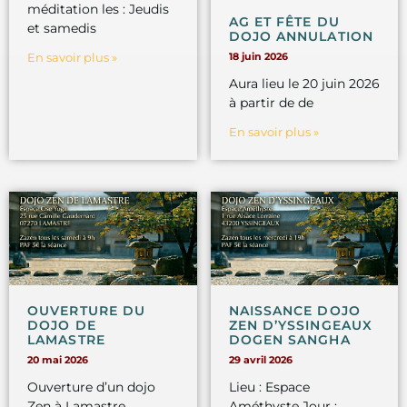
méditation les : Jeudis
AG ET FÊTE DU
et samedis
DOJO ANNULATION
En savoir plus »
18 juin 2026
Aura lieu le 20 juin 2026
à partir de de
En savoir plus »
OUVERTURE DU
NAISSANCE DOJO
DOJO DE
ZEN D’YSSINGEAUX
LAMASTRE
DOGEN SANGHA
20 mai 2026
29 avril 2026
Ouverture d’un dojo
Lieu : Espace
Zen à Lamastre.
Améthyste Jour :