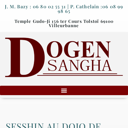
J. M. Bazy : 06 80 02 55 31 | P. Cathelain :06 08 99
98 65
Temple Gudo-Ji 156 ter Cours Tolstoï 69100
Villeurbanne
SESSHIN AU DOJO DE