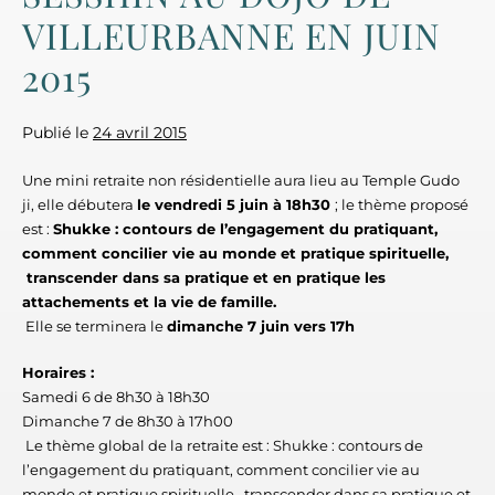
VILLEURBANNE EN JUIN
2015
Publié le
24 avril 2015
Une mini retraite non résidentielle aura lieu au Temple Gudo
ji, elle débutera
le vendredi 5 juin à 18h30
; le thème proposé
est :
Shukke : contours de l’engagement du pratiquant,
comment concilier vie au monde et pratique spirituelle,
transcender dans sa pratique et en pratique les
attachements et la vie de famille.
Elle se terminera le
dimanche 7 juin vers 17h
Horaires :
Samedi 6 de 8h30 à 18h30
Dimanche 7 de 8h30 à 17h00
Le thème global de la retraite est : Shukke : contours de
l’engagement du pratiquant, comment concilier vie au
monde et pratique spirituelle, transcender dans sa pratique et