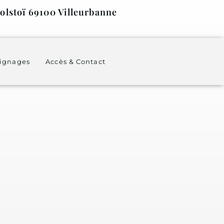
olstoï 69100 Villeurbanne
ignages
Accès & Contact