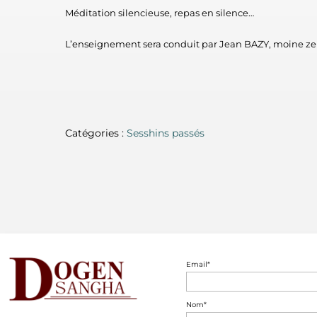
Méditation silencieuse, repas en silence…
L’enseignement sera conduit par Jean BAZY, moine z
Catégories :
Sesshins passés
Email*
Nom*