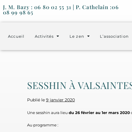
J. M. Bazy : 06 80 02 55 31 | P. Cathelain :06
08 99 98 65
Accueil
Activités
Le zen
L’association
SESSHIN À VALSAINTE
Publié le
9 janvier 2020
Une sesshin aura lieu
du 26 février au 1er mars 2020
d
Au programme :