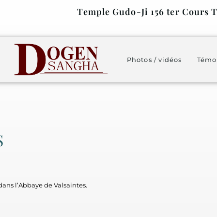
Temple Gudo-Ji 156 ter Cours T
Photos / vidéos
Témo
S
ans l’Abbaye de Valsaintes.