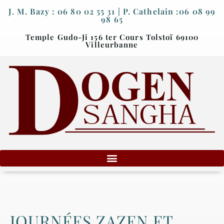
J. M. Bazy : 06 80 02 55 31 | P. Cathelain :06 08 99
98 65
Temple Gudo-Ji 156 ter Cours Tolstoï 69100
Villeurbanne
JOURNÉES ZAZEN ET