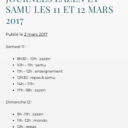
SAMU LES 11 ET 12 MARS
2017
Publié le
2 mars 2017
Samedi 11 :
8h30 – 10h : zazen
10h – 11h : samu
11h – 12h : enseignement
12h30 : repas & samu
14h – 17h :
17h -18h : zazen
Dimanche 12 :
9h -11h : zazen
11h -12h : mondo
12h : repas